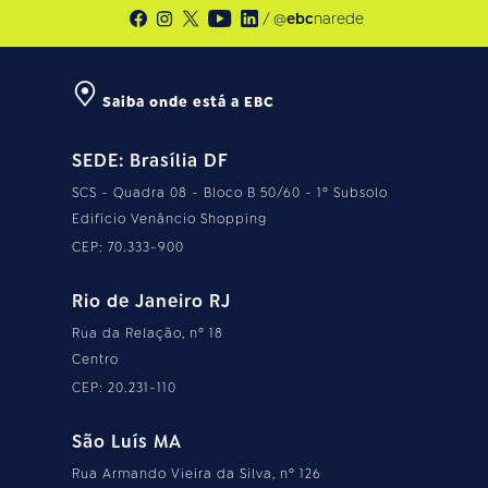
/ @
ebc
narede
Saiba onde está a EBC
SEDE: Brasília DF
SCS - Quadra 08 - Bloco B 50/60 - 1º Subsolo
Edifício Venâncio Shopping
CEP: 70.333-900
Rio de Janeiro RJ
Rua da Relação, nº 18
Centro
CEP: 20.231-110
São Luís MA
Rua Armando Vieira da Silva, nº 126