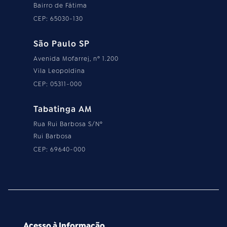
Bairro de Fátima
CEP: 65030-130
São Paulo SP
Avenida Mofarrej, nº 1.200
Vila Leopoldina
CEP: 05311-000
Tabatinga AM
Rua Rui Barbosa S/Nº
Rui Barbosa
CEP: 69640-000
Acesso à Informação