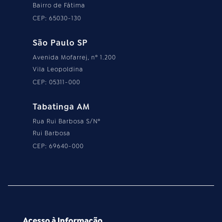
Bairro de Fátima
CEP: 65030-130
São Paulo SP
Avenida Mofarrej, nº 1.200
Vila Leopoldina
CEP: 05311-000
Tabatinga AM
Rua Rui Barbosa S/Nº
Rui Barbosa
CEP: 69640-000
Acesso à Informação