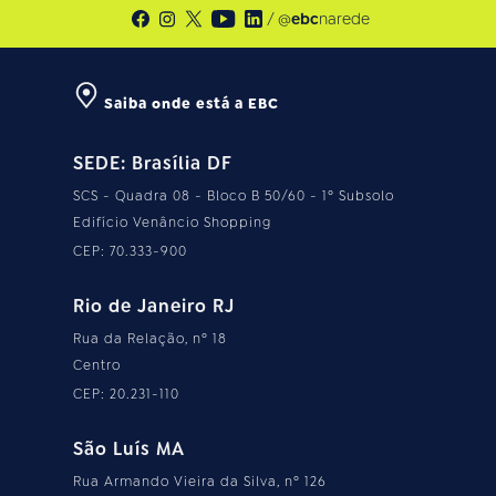
/ @
ebc
narede
Saiba onde está a EBC
SEDE: Brasília DF
SCS - Quadra 08 - Bloco B 50/60 - 1º Subsolo
Edifício Venâncio Shopping
CEP: 70.333-900
Rio de Janeiro RJ
Rua da Relação, nº 18
Centro
CEP: 20.231-110
São Luís MA
Rua Armando Vieira da Silva, nº 126