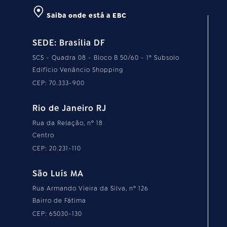
Saiba onde está a EBC
SEDE: Brasília DF
SCS - Quadra 08 - Bloco B 50/60 - 1º Subsolo
Edifício Venâncio Shopping
CEP: 70.333-900
Rio de Janeiro RJ
Rua da Relação, nº 18
Centro
CEP: 20.231-110
São Luís MA
Rua Armando Vieira da Silva, nº 126
Bairro de Fátima
CEP: 65030-130