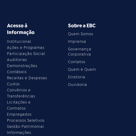
Acesso à
Sobre a EBC
Informação
Quem Somos
Institucional
Imprensa
Ações e Programas
Governança
Participação Social
Corporativa
Auditorias
Contatos
Demonstrações
Quem é Quem
Contábeis
Diretoria
Receitas e Despesas
Custos
Ouvidoria
Convênios e
Transferências
Licitações e
Contratos
Empregados
Processos Seletivos
Gestão Patrimonial
Informações