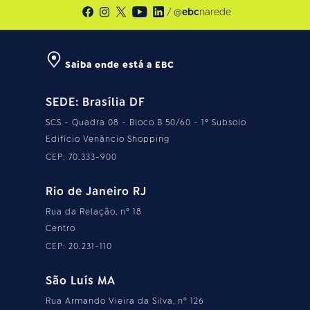
/ @
ebc
narede
Saiba onde está a EBC
SEDE: Brasília DF
SCS - Quadra 08 - Bloco B 50/60 - 1º Subsolo
Edifício Venâncio Shopping
CEP: 70.333-900
Rio de Janeiro RJ
Rua da Relação, nº 18
Centro
CEP: 20.231-110
São Luís MA
Rua Armando Vieira da Silva, nº 126