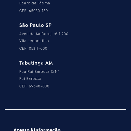
Bairro de Fátima
CEP: 65030-130
São Paulo SP
Avenida Mofarrej, nº 1.200
Vila Leopoldina
CEP: 05311-000
Tabatinga AM
Rua Rui Barbosa S/Nº
Rui Barbosa
CEP: 69640-000
Acesso à Informação