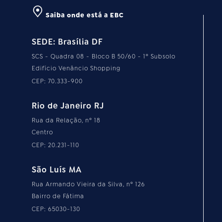
Saiba onde está a EBC
SEDE: Brasília DF
SCS - Quadra 08 - Bloco B 50/60 - 1º Subsolo
Edifício Venâncio Shopping
CEP: 70.333-900
Rio de Janeiro RJ
Rua da Relação, nº 18
Centro
CEP: 20.231-110
São Luís MA
Rua Armando Vieira da Silva, nº 126
Bairro de Fátima
CEP: 65030-130