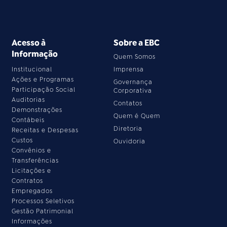
Acesso à
Sobre a EBC
Informação
Quem Somos
Institucional
Imprensa
Ações e Programas
Governança
Participação Social
Corporativa
Auditorias
Contatos
Demonstrações
Quem é Quem
Contábeis
Diretoria
Receitas e Despesas
Custos
Ouvidoria
Convênios e
Transferências
Licitações e
Contratos
Empregados
Processos Seletivos
Gestão Patrimonial
Informações