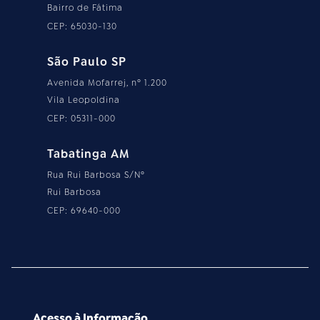
Bairro de Fátima
CEP: 65030-130
São Paulo SP
Avenida Mofarrej, nº 1.200
Vila Leopoldina
CEP: 05311-000
Tabatinga AM
Rua Rui Barbosa S/Nº
Rui Barbosa
CEP: 69640-000
Acesso à Informação