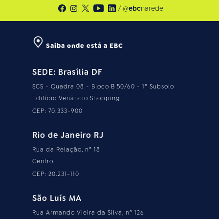
/ @
ebc
narede
Saiba onde está a EBC
SEDE: Brasília DF
SCS - Quadra 08 - Bloco B 50/60 - 1º Subsolo
Edifício Venâncio Shopping
CEP: 70.333-900
Rio de Janeiro RJ
Rua da Relação, nº 18
Centro
CEP: 20.231-110
São Luís MA
Rua Armando Vieira da Silva, nº 126