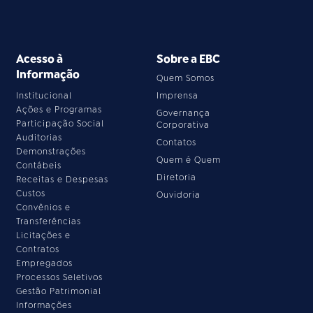
Acesso à
Sobre a EBC
Informação
Quem Somos
Institucional
Imprensa
Ações e Programas
Governança
Participação Social
Corporativa
Auditorias
Contatos
Demonstrações
Quem é Quem
Contábeis
Diretoria
Receitas e Despesas
Custos
Ouvidoria
Convênios e
Transferências
Licitações e
Contratos
Empregados
Processos Seletivos
Gestão Patrimonial
Informações