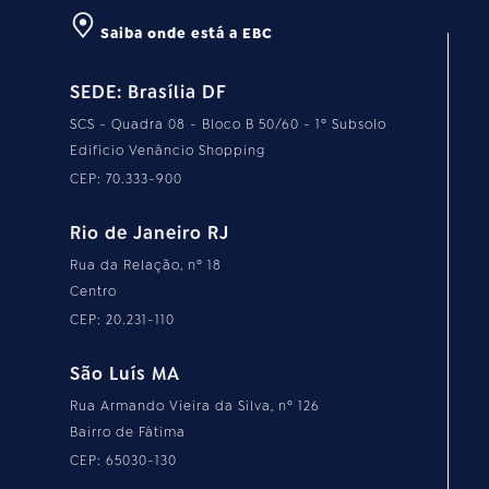
Saiba onde está a EBC
SEDE: Brasília DF
SCS - Quadra 08 - Bloco B 50/60 - 1º Subsolo
Edifício Venâncio Shopping
CEP: 70.333-900
Rio de Janeiro RJ
Rua da Relação, nº 18
Centro
CEP: 20.231-110
São Luís MA
Rua Armando Vieira da Silva, nº 126
Bairro de Fátima
CEP: 65030-130