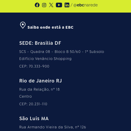
/ @
ebc
narede
Saiba onde está a EBC
SEDE: Brasília DF
SCS - Quadra 08 - Bloco B 50/60 - 1º Subsolo
Edifício Venâncio Shopping
CEP: 70.333-900
Rio de Janeiro RJ
Rua da Relação, nº 18
Centro
CEP: 20.231-110
São Luís MA
Rua Armando Vieira da Silva, nº 126