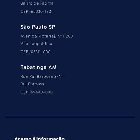
Bairro de Fátima
CEP: 65030-130
São Paulo SP
Avenida Mofarrej, nº 1.200
Vila Leopoldina
CEP: 05311-000
Tabatinga AM
Rua Rui Barbosa S/Nº
Rui Barbosa
CEP: 69640-000
Acesso à Informação