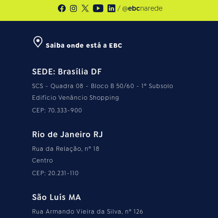
/ @
ebc
narede
Saiba onde está a EBC
SEDE: Brasília DF
SCS - Quadra 08 - Bloco B 50/60 - 1º Subsolo
Edifício Venâncio Shopping
CEP: 70.333-900
Rio de Janeiro RJ
Rua da Relação, nº 18
Centro
CEP: 20.231-110
São Luís MA
Rua Armando Vieira da Silva, nº 126