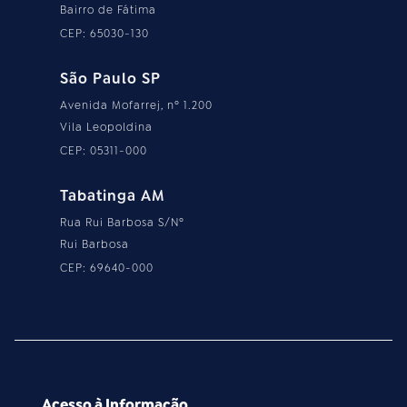
Bairro de Fátima
CEP: 65030-130
São Paulo SP
Avenida Mofarrej, nº 1.200
Vila Leopoldina
CEP: 05311-000
Tabatinga AM
Rua Rui Barbosa S/Nº
Rui Barbosa
CEP: 69640-000
Acesso à Informação