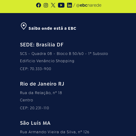
/ @
ebc
narede
Saiba onde está a EBC
SEDE: Brasília DF
SCS - Quadra 08 - Bloco B 50/60 - 1º Subsolo
Edifício Venâncio Shopping
CEP: 70.333-900
Rio de Janeiro RJ
Rua da Relação, nº 18
Centro
CEP: 20.231-110
São Luís MA
Rua Armando Vieira da Silva, nº 126