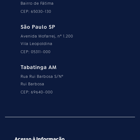
Bairro de Fátima
CEP: 65030-130
São Paulo SP
Avenida Mofarrej, nº 1.200
Vila Leopoldina
CEP: 05311-000
Tabatinga AM
Rua Rui Barbosa S/Nº
Rui Barbosa
CEP: 69640-000
Acesso à Informação