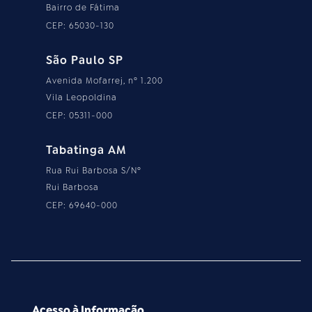
Bairro de Fátima
CEP: 65030-130
São Paulo SP
Avenida Mofarrej, nº 1.200
Vila Leopoldina
CEP: 05311-000
Tabatinga AM
Rua Rui Barbosa S/Nº
Rui Barbosa
CEP: 69640-000
Acesso à Informação