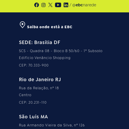
/ @
ebc
narede
Saiba onde está a EBC
SEDE: Brasília DF
SCS - Quadra 08 - Bloco B 50/60 - 1º Subsolo
Edifício Venâncio Shopping
CEP: 70.333-900
Rio de Janeiro RJ
Rua da Relação, nº 18
Centro
CEP: 20.231-110
São Luís MA
Rua Armando Vieira da Silva, nº 126