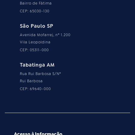
Bairro de Fátima
CEP: 65030-130
São Paulo SP
Avenida Mofarrej, nº 1.200
Vila Leopoldina
CEP: 05311-000
Tabatinga AM
Rua Rui Barbosa S/Nº
Rui Barbosa
CEP: 69640-000
Acesso à Informação