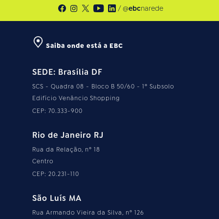
/ @
ebc
narede
Saiba onde está a EBC
SEDE: Brasília DF
SCS - Quadra 08 - Bloco B 50/60 - 1º Subsolo
Edifício Venâncio Shopping
CEP: 70.333-900
Rio de Janeiro RJ
Rua da Relação, nº 18
Centro
CEP: 20.231-110
São Luís MA
Rua Armando Vieira da Silva, nº 126