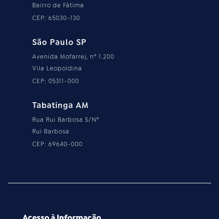
Bairro de Fátima
CEP: 65030-130
São Paulo SP
Avenida Mofarrej, nº 1.200
Vila Leopoldina
CEP: 05311-000
Tabatinga AM
Rua Rui Barbosa S/Nº
Rui Barbosa
CEP: 69640-000
Acesso à Informação