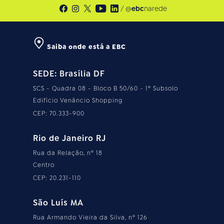
/ @
ebc
narede
Saiba onde está a EBC
SEDE: Brasília DF
SCS - Quadra 08 - Bloco B 50/60 - 1º Subsolo
Edifício Venâncio Shopping
CEP: 70.333-900
Rio de Janeiro RJ
Rua da Relação, nº 18
Centro
CEP: 20.231-110
São Luís MA
Rua Armando Vieira da Silva, nº 126